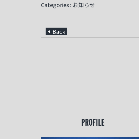
Categories : お知らせ
Back
PROFILE