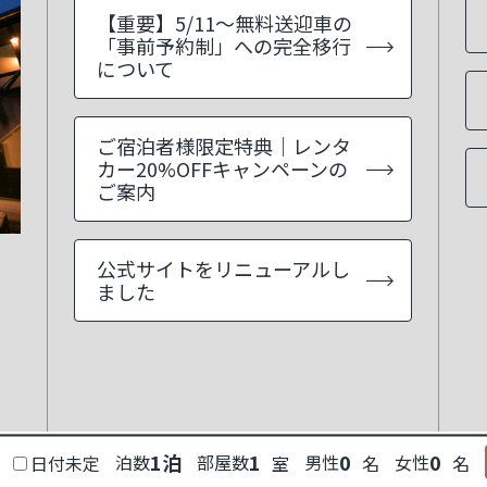
【重要】5/11～無料送迎車の
「事前予約制」への完全移行
について
ご宿泊者様限定特典｜レンタ
カー20%OFFキャンペーンの
ご案内
公式サイトをリニューアルし
ました
泊数
部屋数
男性
女性
日付未定
室
名
名