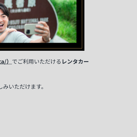
ta/）
でご利用いただける
レンタカー
しみいただけます。