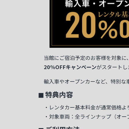
当館にご宿泊予定のお客様を対象に
20%OFFキャンペーン
がスタートし
輸入車やオープンカーなど、特別な
◼ 特典内容
・レンタカー基本料金が通常価格よ
・対象車両：全ラインナップ（オープ