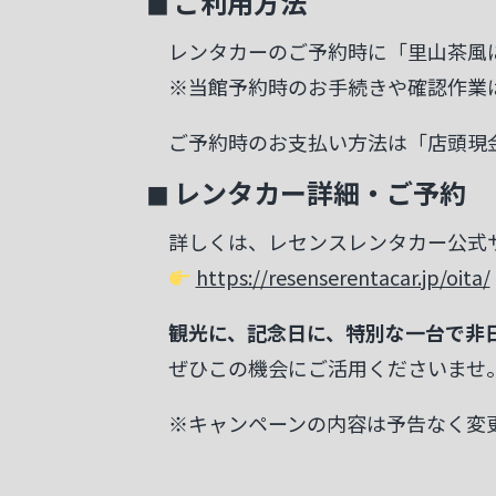
◼ ご利用方法
レンタカーのご予約時に「里山茶風
※当館予約時のお手続きや確認作業
ご予約時のお支払い方法は「店頭現
◼ レンタカー詳細・ご予約
詳しくは、レセンスレンタカー公式
https://resenserentacar.jp/oita/
観光に、記念日に、特別な一台で非
ぜひこの機会にご活用くださいませ
※キャンペーンの内容は予告なく変