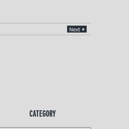
Next
CATEGORY